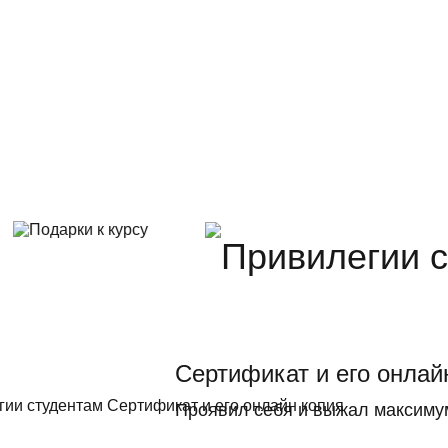
Сертификат и его онлай
Проявил себя и выжал максиму