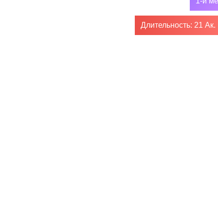
1-й м
Длительность: 21 Ак.