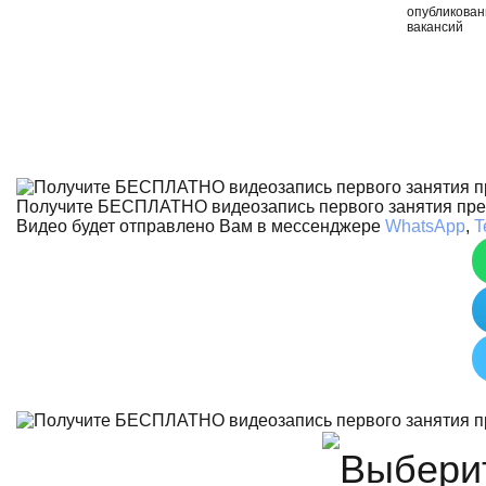
опубликова
вакансий
Получите БЕСПЛАТНО видеозапись первого занятия пр
Видео будет отправлено Вам в мессенджере
WhatsApp
,
T