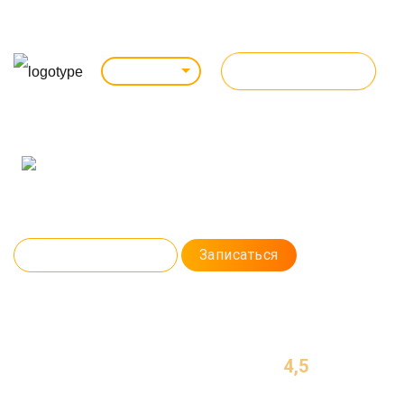
ВСЕ КУРСЫ
Ульяновск
Профессия:
ANDROID (МОБИЛЬНАЯ РАЗРАБОТКА)
Научитесь разрабатывать Android-приложения с нуля. Создадите
мобильное приложение, загрузите его в Google Play и заработаете
первые деньги еще до конца обучения.
Программа курса
Записаться
4,5
МЕСЯЦА