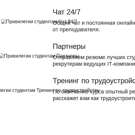
Чат 24/7
Общий чат и постоянная онлай
от преподавателя.
Партнеры
Отправляем резюме лучших сту
рекрутерам ведущих ІТ-компани
Тренинг по трудоустрой
По окончанию курса опытный ре
расскажет вам как трудоустроит