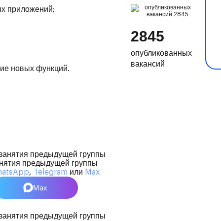
ых приложений;
2845
опубликованных
вакансий
ие новых функций.
нятия предыдущей группы
atsApp
,
Telegram
или
Max
Max