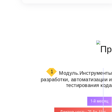
1
Модуль.
Инструменты
разработки, автоматизации и
тестирования кода
1-й месяц
Длительность: 21 Ак. Час