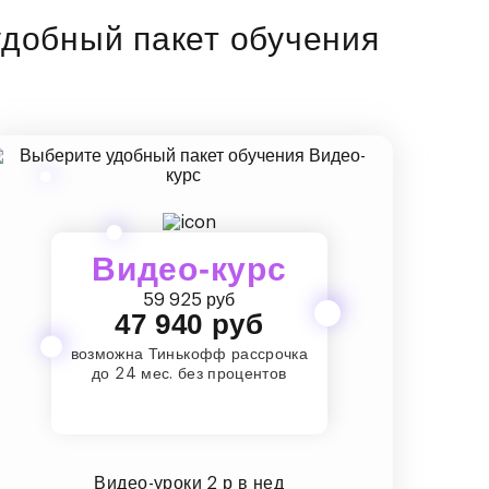
добный пакет обучения
Видео-курс
59 925 руб
47 940 руб
возможна Тинькофф рассрочка
до 24 мес. без процентов
Видео-уроки 2 р в нед