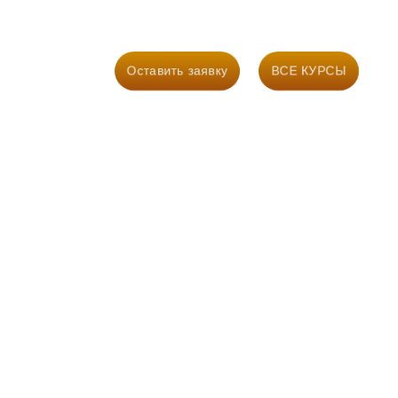
66) 999-06-75
Оставить заявку
ВСЕ КУРСЫ