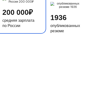
200 000₽
1936
средняя зарплата
по России
опубликованных
резюме