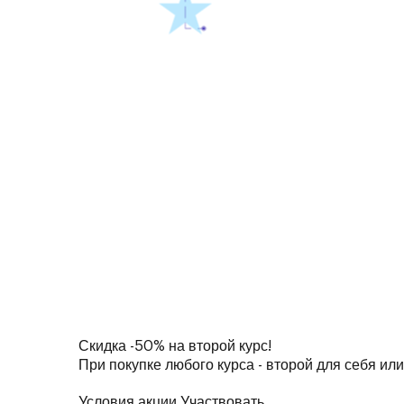
Скидка
-50%
на второй курс!
При покупке любого курса - второй для себя или
Условия акции
Участвовать