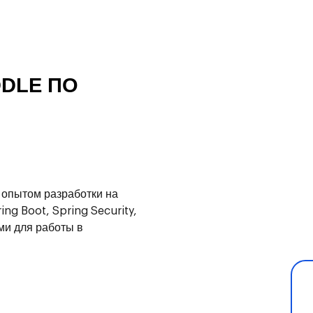
DDLE ПО
 опытом разработки на
ng Boot, Spring Security,
ми для работы в