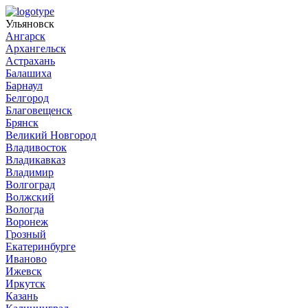
Ульяновск
Ангарск
Архангельск
Астрахань
Балашиха
Барнаул
Белгород
Благовещенск
Брянск
Великий Новгород
Владивосток
Владикавказ
Владимир
Волгоград
Волжский
Вологда
Воронеж
Грозный
Екатеринбурге
Иваново
Ижевск
Иркутск
Казань