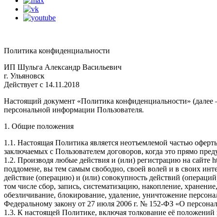
Политика конфиденциальности
ИП Шульга Александр Васильевич
г. Ульяновск
Действует с 14.11.2018
Настоящий документ «Политика конфиденциальности» (далее 
персональной информации Пользователя.
1. Общие положения
1.1. Настоящая Политика является неотъемлемой частью оферты, р
заключаемых с Пользователем договоров, когда это прямо пред
1.2. Производя любые действия и (или) регистрацию на сайте htt
поддомене, вы тем самым свободно, своей волей и в своих инт
действие (операцию) и (или) совокупность действий (операций
том числе сбор, запись, систематизацию, накопление, хранение
обезличивание, блокирование, удаление, уничтожение персона
Федеральному закону от 27 июля 2006 г. № 152-ФЗ «О персон
1.3. К настоящей Политике, включая толкование её положений