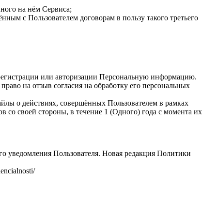
ного на нём Сервиса;
чённым с Пользователем договорам в пользу такого третьего
и регистрации или авторизации Персональную информацию.
 право на отзыв согласия на обработку его персональных
айлы о действиях, совершённых Пользователем в рамках
 со своей стороны, в течение 1 (Одного) года с момента их
го уведомления Пользователя. Новая редакция Политики
ncialnosti/