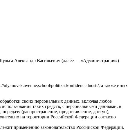
Шульга Александр Васильевич (далее — «Администрация»)
yanovsk.avenue.school/politika-konfidencialnosti/, а также иных
ы обработки своих персональных данных, включая любое
з использования таких средств, с персональными данными, в
, передачу (распространение, предоставление, доступ),
ючительно на территории Российской Федерации согласно
одлежит применению законодательство Российской Федерации.