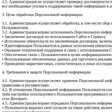
2.5. Администрация не осуществляет проверку достоверности 
все необходимые усилия к поддержанию такой информации в а
3. Цели обработки Персональной информации
3.1. Администрация осуществляет обработку, в том числе сбор
Пользователем.
3.2. Администрация вправе использовать Персональную информ
• Заключение договоров на использование Сайта и Сервиса;
• Исполнение обязательств по заключённым договорам, включа
• Идентификация Пользователя в рамках исполнения обязатель
• Оказание технической поддержки в связи с использованием С
• Обеспечение связи с Пользователем в целях информационног
• Использование обезличенных данных для таргетинга рекламн
• Проведение маркетинговых, статистических и иных исследо
4. Требования к защите Персональной информации
4.1. Администрация осуществляет хранение Персональной инфо
правилами и регламентами.
4.2. В отношении Персональной информации Пользователя сохр
либо настройки используемого Пользователем программного 
сети Интернет.
4.3. Администрация вправе передавать Персональную информа
• Пользователь выразил своё согласие на такие действия, вк