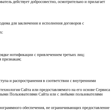
ватель действует добросовестно, осмотрительно и прилагает
ходима для заключения и исполнения договоров с
х:
орядке нотификации с привлечением третьих лиц;
м признакам;
тупа и распространения в соответствии с внутренними
технология Сайта или предоставляемого на его основе Сервиса
ными Пользователями Сайта или с любыми пользователями
 программного обеспечения, не ограничивающих предоставление