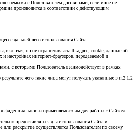
аключаемыми с Пользователем договорами, если иное не
ермина производится в соответствии с действующим
роцессе дальнейшего использования Сайта
 включая, но не ограничиваясь: IP-адрес, cookie, данные об
 и настройках интернет-браузеров, передаваемой и
ами, с которыми Пользователь взаимодействует в рамках
результате чего такие лица могут получать указанные в п.2.1.2
 конфиденциальности применяемого им для работы с Сайтом
тельно предоставляться для использования Сайта и
е или раскрытие осуществляется Пользователем по своему