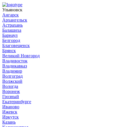
Ульяновск
Ангарск
Архангельск
Астрахань
Балашиха
Барнаул
Белгород
Благовещенск
Брянск
Великий Новгород
Владивосток
Владикавказ
Владимир
Волгоград
Волжский
Вологда
Воронеж
Грозный
Екатеринбурге
Иваново
Ижевск
Иркутск
Казань