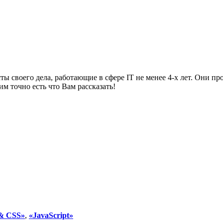
ты своего дела, работающие в сфере IT не менее 4-х лет. Они п
м точно есть что Вам рассказать!
& CSS»
,
«JavaScript»