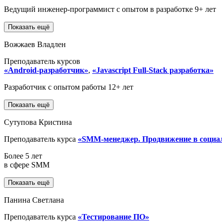
Ведущий инженер-программист с опытом в разработке 9+ лет
Показать ещё
Вожжаев Владлен
Преподаватель курсов
«Android-разработчик»
,
«Javascript Full-Stack разработка»
Разработчик с опытом работы 12+ лет
Показать ещё
Сутупова Кристина
Преподаватель курса
«SMM-менеджер. Продвижение в социа
Более 5 лет
в сфере SMM
Показать ещё
Панина Светлана
Преподаватель курса
«Тестирование ПО»