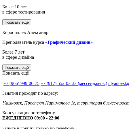
Более 10 лет
в сфере тестирования
Показать ещё
Коростылев Александр
Преподаватель курса
«Графический дизайн»
Более 7 лет
в сфере дизайна
Показать ещё
Показать ещё
+7 (966) 999-06-75
+7 (917) 552-03-33 (мессенджеры)
ulyanovsk
Занятия проходят по адресу:
Ульяновск, Проспект Нариманова 1г, территория бизнес-прос
Консультация по телефону
ЕЖЕДНЕВНО 09:00 - 22:00
Запись в группу только по телефону.