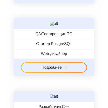
QA/Тестировщик ПО
Стажер PostgreSQL
Web-дизайнер
Подробнее
Разработчик C++